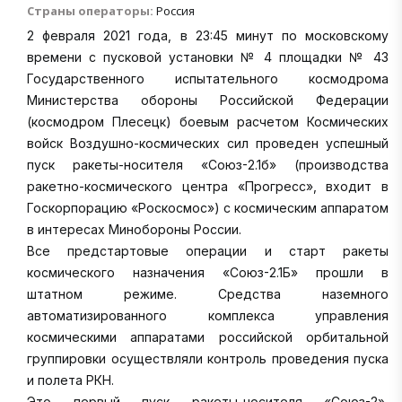
Страны операторы:
Россия
2 февраля 2021 года, в 23:45 минут по московскому
времени с пусковой установки № 4 площадки № 43
Государственного испытательного космодрома
Министерства обороны Российской Федерации
(космодром Плесецк) боевым расчетом Космических
войск Воздушно-космических сил проведен успешный
пуск ракеты-носителя «Союз-2.1б» (производства
ракетно-космического центра «Прогресс», входит в
Госкорпорацию «Роскосмос») с космическим аппаратом
в интересах Минобороны России.
Все предстартовые операции и старт ракеты
космического назначения «Союз-2.1Б» прошли в
штатном режиме. Средства наземного
автоматизированного комплекса управления
космическими аппаратами российской орбитальной
группировки осуществляли контроль проведения пуска
и полета РКН.
Это первый пуск ракеты-носителя «Союз-2»,