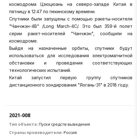
космодрома Цзюцюань на северо-западе Китая в
пятницу в 12:47 по пекинскому времени.
Спутники были запущены с помощью ракеты-носителя
"Чанчжэн-4В" /Long March-4C/. Это был 359-й полет
серии ракет-носителей "Чанчжэн", сообщили на
космодроме.
Выйдя на назначенные орбиты, спутники будут
использоваться для исследования электромагнитной
обстановки и проведения соответствующих
технологических испытаний.
Китай запустил первую группу спутников
дистанционного зондирования "Яогань-31" в 2018 году.
2021-008
Тип объекта:
Пуски средств выведения
Страны производители:
Россия