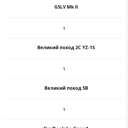
GSLV Mk II
1
Великий поход 2C YZ-1S
1
Великий поход 5B
1