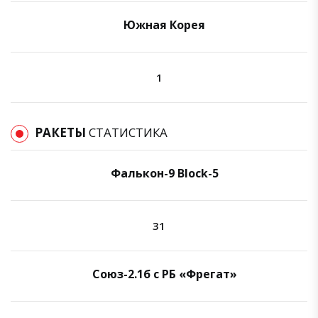
Южная Корея
1
РАКЕТЫ
СТАТИСТИКА
Фалькон-9 Block-5
31
Союз-2.1б с РБ «Фрегат»