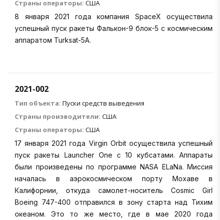
Страны операторы:
США
8 января 2021 года компания SpaceX осуществила
успешный пуск ракеты Фалькон-9 блок-5 с космическим
аппаратом Turksat-5A.
2021-002
Тип объекта:
Пуски средств выведения
Страны производители:
США
Страны операторы:
США
17 января 2021 года Virgin Orbit осуществила успешный
пуск ракеты Launcher One с 10 кубсатами. Аппараты
были произведены по программе NASA ELaNa. Миссия
началась в аэрокосмическом порту Мохаве в
Калифорнии, откуда самолет-носитель Cosmic Girl
Boeing 747-400 отправился в зону старта над Тихим
океаном. Это то же место, где в мае 2020 года