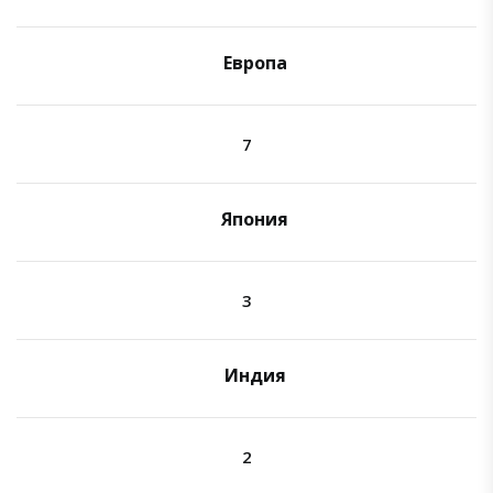
Европа
7
Япония
3
Индия
2