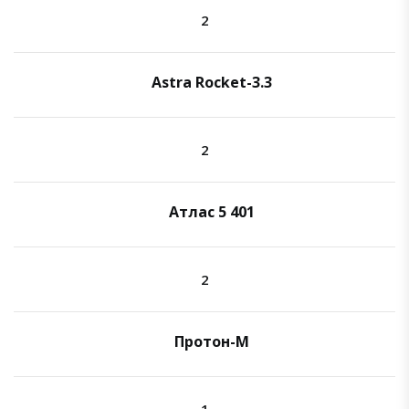
2
Astra Rocket-3.3
2
Атлас 5 401
2
Протон-М
1