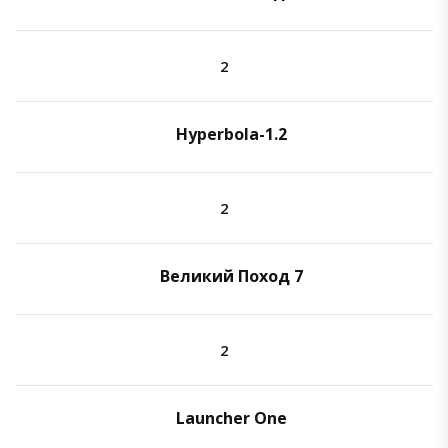
2
Hyperbola-1.2
2
Великий Поход 7
2
Launcher One