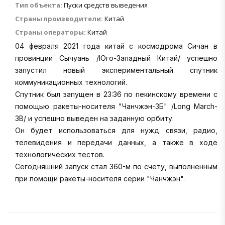
Тип объекта:
Пуски средств выведения
Страны производители:
Китай
Страны операторы:
Китай
04 февраля 2021 года китай с космодрома Сичан в
провинции Сычуань /Юго-Западный Китай/ успешно
запустил новый экспериментальный спутник
коммуникационных технологий.
Спутник был запущен в 23:36 по пекинскому времени с
помощью ракеты-носителя "Чанчжэн-3Б" /Long March-
3B/ и успешно выведен на заданную орбиту.
Он будет использоваться для нужд связи, радио,
телевидения и передачи данных, а также в ходе
технологических тестов.
Сегодняшний запуск стал 360-м по счету, выполненным
при помощи ракеты-носителя серии "Чанчжэн".