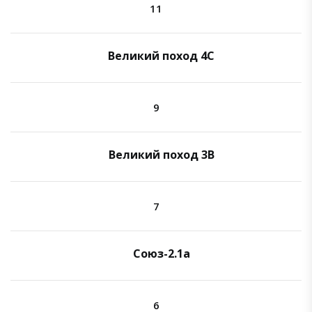
11
Великий поход 4C
9
Великий поход 3B
7
Союз-2.1а
6