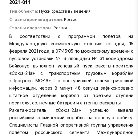
2021-011
Тип объекта:
Пуски средств выведения
Страны производители:
Россия
Страны операторы:
Россия
В соответствии с программой полётов на
Международную космическую станцию сегодня, 15
февраля 2021 года, в 07:45:05 по московскому времени с
пусковой установки № 6 площадки № 31 космодрома
Байконур выполнен успешный пуск ракеты-носителя
«Союз-2.1а» с транспортным грузовым кораблём
«Прогресс МС-16». По поступившей телеметрической
информации, через 8 минут 48 секунд зафиксировано
штатное отделение корабля от третьей ступени
носителя, солнечные батареи и антенны раскрыты.
Ракета-носитель «Союз-2.1а» успешно вывела
российский космический корабль на целевую орбиту.
Специалисты Главной оперативной группы управления
полётом российского сегмента Международной