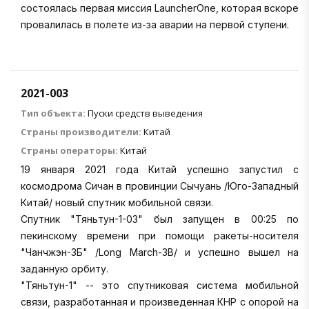
состоялась первая миссия LauncherOne, которая вскоре
провалилась в полете из-за аварии на первой ступени.
2021-003
Тип объекта:
Пуски средств выведения
Страны производители:
Китай
Страны операторы:
Китай
19 января 2021 года Китай успешно запустил с
космодрома Сичан в провинции Сычуань /Юго-Западный
Китай/ новый спутник мобильной связи.
Спутник "Тяньтун-1-03" был запущен в 00:25 по
пекинскому времени при помощи ракеты-носителя
"Чанчжэн-3Б" /Long March-3B/ и успешно вышел на
заданную орбиту.
"Тяньтун-1" -- это спутниковая система мобильной
связи, разработанная и произведенная КНР с опорой на