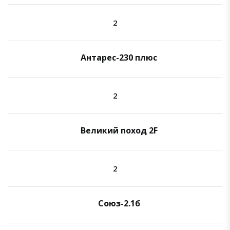
2
Антарес-230 плюс
2
Великий поход 2F
2
Союз-2.1б