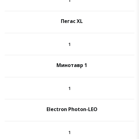
Пегас XL
1
Минотавр 1
1
Electron Photon-LEO
1