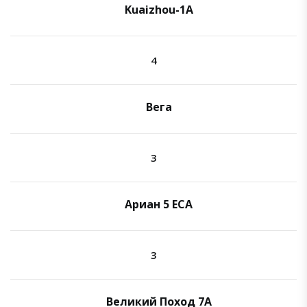
Kuaizhou-1A
4
Вега
3
Ариан 5 ECA
3
Великий Поход 7A