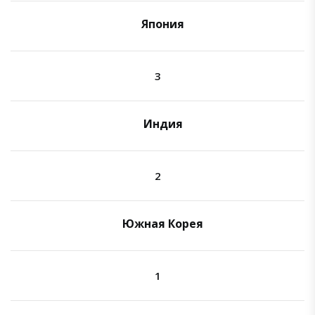
Япония
3
Индия
2
Южная Корея
1