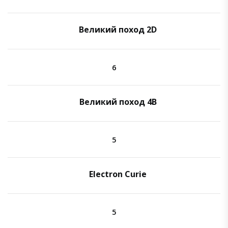
Великий поход 2D
6
Великий поход 4B
5
Electron Curie
5