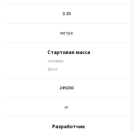
3.35
метра
Стартовая масса
Условие:
Дата:
249200
кг
Разработчик