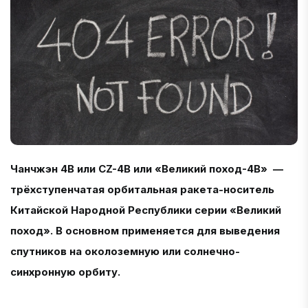
Чанчжэн 4B или CZ-4B или «Великий поход-4B» —
трёхступенчатая орбитальная ракета-носитель
Китайской Народной Республики серии «Великий
поход». В основном применяется для выведения
спутников на околоземную или солнечно-
синхронную орбиту.