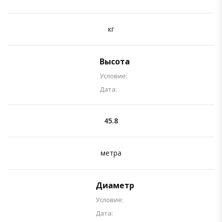
кг
Высота
Условие:
Дата:
45.8
метра
Диаметр
Условие:
Дата: