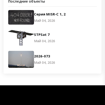
Последние объекты
Серия MISR-C 1, 2
Май 04, 2026
STPSat 7
Май 04, 2026
2026-073
Май 04, 2026