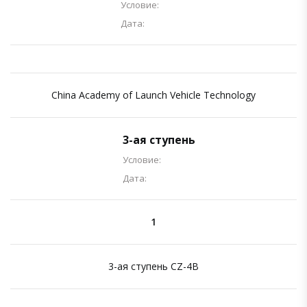
Условие:
Дата:
China Academy of Launch Vehicle Technology
3-ая ступень
Условие:
Дата:
1
3-ая ступень CZ-4B