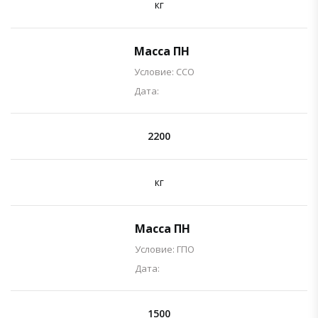
кг
Масса ПН
Условие: ССО
Дата:
2200
кг
Масса ПН
Условие: ГПО
Дата:
1500