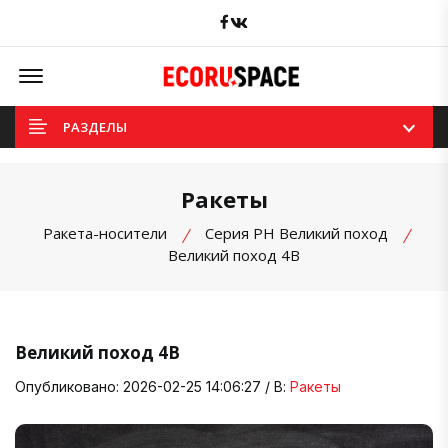
Facebook
вКонтакте
Offcanvas Menu Open
РАЗДЕЛЫ
Ракеты
Ракета-носители
Серия РН Великий поход
Великий поход 4B
Великий поход 4B
Опубликовано: 2026-02-25 14:06:27 / В:
Ракеты