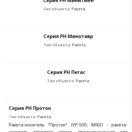
Серия РН Минитмен
Тип объекта:
Ракета
Серия РН Минотавр
Тип объекта:
Ракета
Серия РН Пегас
Тип объекта:
Ракета
Серия РН Протон
Тип объекта:
Ракета
Ракета-носитель "Протон" (УР-500, 8К82) - ракета-
носитель тяжёлого класса, предназначенная для