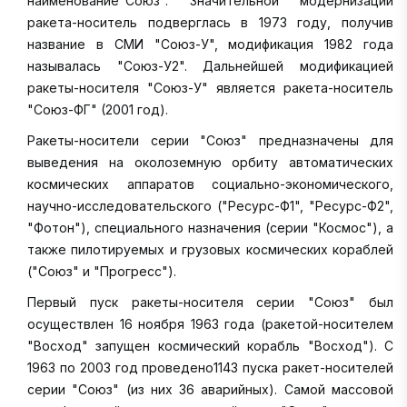
наименование"Союз". Значительной модернизации
ракета-носитель подверглась в 1973 году, получив
название в СМИ "Союз-У", модификация 1982 года
называлась "Союз-У2". Дальнейшей модификацией
ракеты-носителя "Союз-У" является ракета-носитель
"Союз-ФГ" (2001 год).
Ракеты-носители серии "Союз" предназначены для
выведения на околоземную орбиту автоматических
космических аппаратов социально-экономического,
научно-исследовательского ("Ресурс-Ф1", "Ресурс-Ф2",
"Фотон"), специального назначения (серии "Космос"), а
также пилотируемых и грузовых космических кораблей
("Союз" и "Прогресс").
Первый пуск ракеты-носителя серии "Союз" был
осуществлен 16 ноября 1963 года (ракетой-носителем
"Восход" запущен космический корабль "Восход"). С
1963 по 2003 год проведено1143 пуска ракет-носителей
серии "Союз" (из них 36 аварийных). Самой массовой