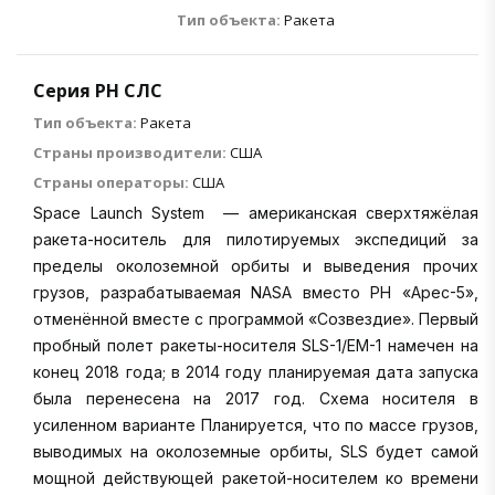
Тип объекта:
Ракета
Серия РН СЛС
Тип объекта:
Ракета
Страны производители:
США
Страны операторы:
США
Space Launch System — американская сверхтяжёлая
ракета-носитель для пилотируемых экспедиций за
пределы околоземной орбиты и выведения прочих
грузов, разрабатываемая NASA вместо РН «Арес-5»,
отменённой вместе с программой «Созвездие». Первый
пробный полет ракеты-носителя SLS-1/EM-1 намечен на
конец 2018 года; в 2014 году планируемая дата запуска
была перенесена на 2017 год. Схема носителя в
усиленном варианте Планируется, что по массе грузов,
выводимых на околоземные орбиты, SLS будет самой
мощной действующей ракетой-носителем ко времени