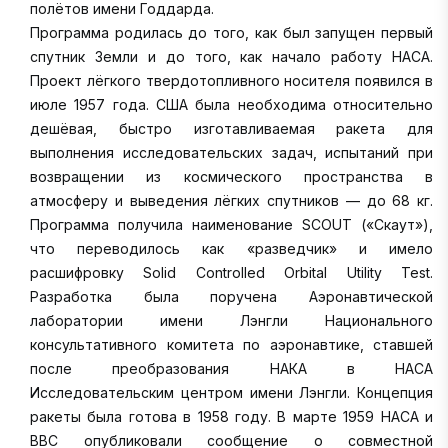
полётов имени Годдарда.
Программа родилась до того, как был запущен первый
спутник Земли и до того, как начало работу НАСА.
Проект лёгкого твердотопливного носителя появился в
июле 1957 года. США была необходима относительно
дешёвая, быстро изготавливаемая ракета для
выполнения исследовательских задач, испытаний при
возвращении из космического пространства в
атмосферу и выведения лёгких спутников — до 68 кг.
Программа получила наименование SCOUT («Скаут»),
что переводилось как «разведчик» и имело
расшифровку Solid Controlled Orbital Utility Test.
Разработка была поручена Аэронавтической
лаборатории имени Лэнгли Национального
консультативного комитета по аэронавтике, ставшей
после преобразования НАКА в НАСА
Исследовательским центром имени Лэнгли. Концепция
ракеты была готова в 1958 году. В марте 1959 НАСА и
ВВС опубликовали сообщение о совместной