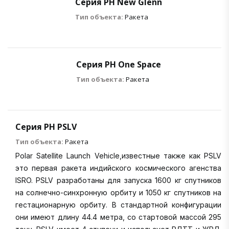
Серия РН New Glenn
Тип объекта:
Ракета
Серия РН One Space
Тип объекта:
Ракета
Серия РН PSLV
Тип объекта:
Ракета
Polar Satellite Launch Vehicle,известные также как PSLV
это первая ракета индийского космического агенства
ISRO. PSLV разработаны для запуска 1600 кг спутников
на солнечно-синхронную орбиту и 1050 кг спутников на
гестационарную орбиту. В стандартной конфигурации
они имеют длину 44.4 метра, со стартовой массой 295