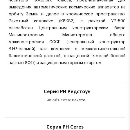
выведения автоматических космических аппаратов на
орбиту Земли и далее в космическое пространство.
Ракетный комплекс (К8К82) с ракетой УР-500
разработан Центральным конструкторским бюро
Машиностроения Министерства общего
машиностроения СССР (генеральный конструктор
В.Н.Челомей) как комплекс с межконтинентальной
баллистической ракетой, оснащённой тяжёлой боевой
частью 8Ф17, и защищенным горным стартом.
Серия РН Редстоун
Тип объекта:
Ракета
Серия РН Сeres