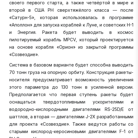
своего первого старта, а также четвёртой в мире и
второй в США РН сверхтяжёлого класса — после
«Сатурн-5», которая использовалась в программе
«Аполлон» для запуска кораблей к Луне, и советских Н-1
и Энергия. Ракета будет выводить в космос
пилотируемый корабль MPCV, который проектируется
на основе корабля «Орион» из закрытой программы
«Созвездие».
Система в базовом варианте будет способна выводить
70 тонн груза на опорную орбиту. Конструкция ракеты-
носителя предусматривает возможность увеличения
этого параметра до 130 тонн в усиленной версии.
Предполагается что первая ступень ракеты будет
оснащаться твердотопливными ускорителями и
водородно-кислородными двигателями RS-25D/E от
шаттлов, а вторая — двигателями J-2X разработанными
для проекта «Созвездие». Также ведутся работы со
старыми кислород-керосиновыми двигателями F-1 от