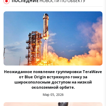
ПОСЛЕДНИЕ
НОВОСТИ ПО ОБЪЕКТУ
Неожиданное появление группировки TeraWave
от Blue Origin встряхнуло гонку за
широкополосным доступом на низкой
околоземной орбите.
Мар 05, 2026