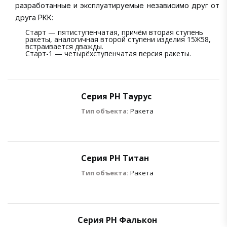
разработанные и эксплуатируемые независимо друг от
друга РКК:
Старт — пятиступенчатая, причём вторая ступень
ракеты, аналогичная второй ступени изделия 15Ж58,
встраивается дважды.
Старт-1 — четырёхступенчатая версия ракеты.
Серия РН Таурус
Тип объекта:
Ракета
Серия РН Титан
Тип объекта:
Ракета
Серия РН Фалькон