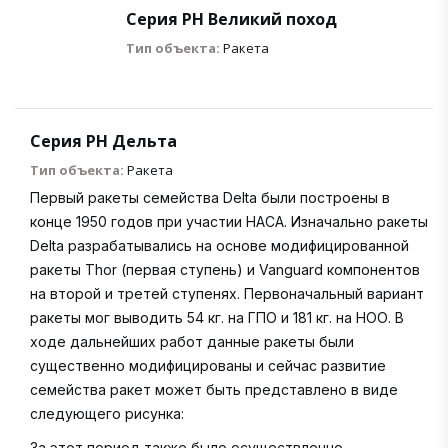
Серия РН Великий поход
Тип объекта:
Ракета
Серия РН Дельта
Тип объекта:
Ракета
Первый ракеты семейства Delta были построены в
конце 1950 годов при участии НАСА. Изначально ракеты
Delta разрабатывались на основе модифицированной
ракеты Thor (первая ступень) и Vanguard компонентов
на второй и третей ступенях. Первоначальный вариант
ракеты мог выводить 54 кг. на ГПО и 181 кг. на НОО. В
ходе дальнейших работ данные ракеты были
существенно модифицированы и сейчас развитие
семейства ракет может быть представлено в виде
следующего рисунка:
За этот период также было осуществленно