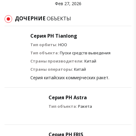
Фев 27, 2026
ДОЧЕРНИЕ
ОБЪЕКТЫ
Cерия РН Tianlong
Тип орбиты:
НОО
Тип объекта:
Пуски средств выведения
Страны производители:
Китай
Страны операторы:
Китай
Cерия китайских коммерческих ракет.
Серия РН Astra
Тип объекта:
Ракета
Серия РН ERIS