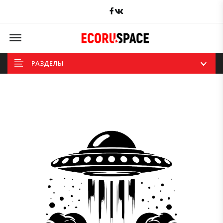
Facebook
вКонтакте
Offcanvas Menu Open
РАЗДЕЛЫ