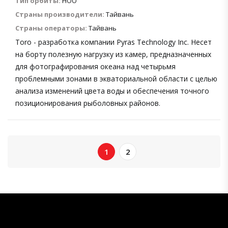
Тип орбиты:
НОО
Страны производители:
Тайвань
Страны операторы:
Тайвань
Toro - разработка компании Pyras Technology Inc. Несет
на борту полезную нагрузку из камер, предназначенных
для фотографирования океана над четырьмя
проблемными зонами в экваториальной области с целью
анализа изменений цвета воды и обеспечения точного
позиционирования рыболовных районов.
1
2