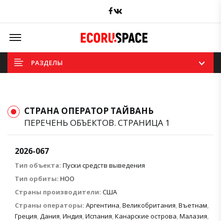
Facebook
вКонтакте
Offcanvas Menu Open
РАЗДЕЛЫ
СТРАНА ОПЕРАТОР ТАЙВАНЬ
ПЕРЕЧЕНЬ ОБЪЕКТОВ. СТРАНИЦА 1
2026-067
Тип объекта:
Пуски средств выведения
Тип орбиты:
НОО
Страны производители:
США
Страны операторы:
Аргентина
,
Великобритания
,
Въетнам
,
Греция
,
Дания
,
Индия
,
Испания
,
Канарские острова
,
Малазия
,