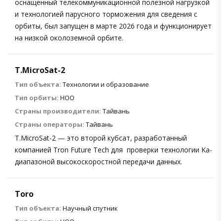
оснащенный телекоммуникационной полезной нагрузкой
и технологией парусного торможения для сведения с
орбиты, был запущен в марте 2026 года и функционирует
на низкой околоземной орбите.
T.MicroSat-2
Тип объекта:
Технологии и образование
Тип орбиты:
НОО
Страны производители:
Тайвань
Страны операторы:
Тайвань
T.MicroSat-2 — это второй кубсат, разработанный
компанией Tron Future Tech для проверки технологии Ka-
диапазоной высокоскоростной передачи данных.
Toro
Тип объекта:
Научный спутник