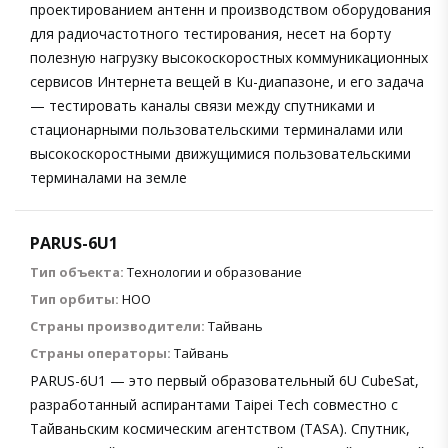
проектированием антенн и производством оборудования
для радиочастотного тестирования, несет на борту
полезную нагрузку высокоскоростных коммуникационных
сервисов Интернета вещей в Ku-диапазоне, и его задача
— тестировать каналы связи между спутниками и
стационарными пользовательскими терминалами или
высокоскоростными движущимися пользовательскими
терминалами на земле
PARUS-6U1
Тип объекта:
Технологии и образование
Тип орбиты:
НОО
Страны производители:
Тайвань
Страны операторы:
Тайвань
PARUS-6U1 — это первый образовательный 6U CubeSat,
разработанный аспирантами Taipei Tech совместно с
Тайваньским космическим агентством (TASA). Спутник,