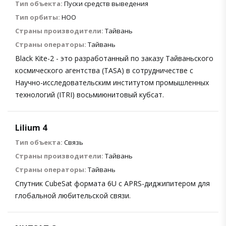
Тип объекта:
Пуски средств выведения
Тип орбиты:
НОО
Страны производители:
Тайвань
Страны операторы:
Тайвань
Black Kite-2 - это разработанный по заказу Тайваньского
космического агентства (TASA) в сотрудничестве с
Научно-исследовательским институтом промышленных
технологий (ITRI) восьмиюнитовый кубсат.
Lilium 4
Тип объекта:
Связь
Страны производители:
Тайвань
Страны операторы:
Тайвань
Спутник CubeSat формата 6U с APRS-диджипитером для
глобальной любительской связи.