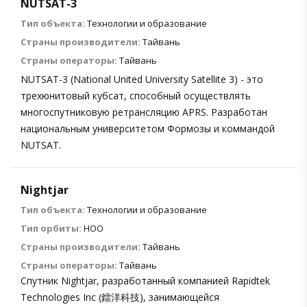
NUTSAT-3
Тип объекта:
Технологии и образование
Страны производители:
Тайвань
Страны операторы:
Тайвань
NUTSAT-3 (National United University Satellite 3) - это
трехюнитовый кубсат, способный осуществлять
многоспутниковую ретрансляцию APRS. Разработан
национальным университетом Формозы и коммандой
NUTSAT.
Nightjar
Тип объекта:
Технологии и образование
Тип орбиты:
НОО
Страны производители:
Тайвань
Страны операторы:
Тайвань
Спутник Nightjar, разработанный компанией Rapidtek
Technologies Inc (鐳洋科技), занимающейся