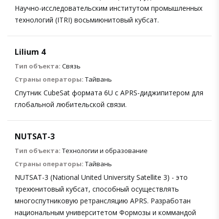
Научно-исследовательским институтом промышленных
технологий (ITRI) восьмиюнитовый кубсат.
Lilium 4
Тип объекта:
Связь
Страны операторы:
Тайвань
Спутник CubeSat формата 6U с APRS-диджипитером для
глобальной любительской связи.
NUTSAT-3
Тип объекта:
Технологии и образование
Страны операторы:
Тайвань
NUTSAT-3 (National United University Satellite 3) - это
трехюнитовый кубсат, способный осуществлять
многоспутниковую ретрансляцию APRS. Разработан
национальным университетом Формозы и коммандой