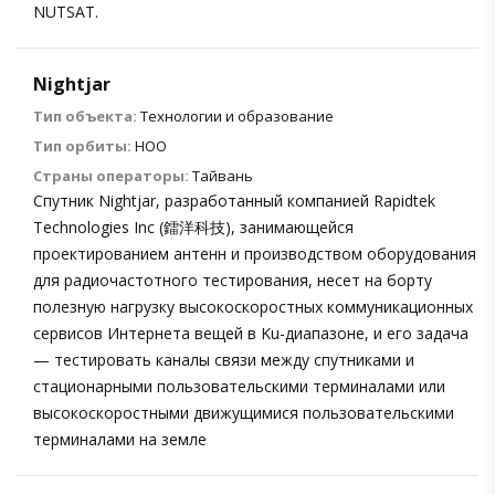
NUTSAT.
Nightjar
Тип объекта:
Технологии и образование
Тип орбиты:
НОО
Страны операторы:
Тайвань
Спутник Nightjar, разработанный компанией Rapidtek
Technologies Inc (鐳洋科技), занимающейся
проектированием антенн и производством оборудования
для радиочастотного тестирования, несет на борту
полезную нагрузку высокоскоростных коммуникационных
сервисов Интернета вещей в Ku-диапазоне, и его задача
— тестировать каналы связи между спутниками и
стационарными пользовательскими терминалами или
высокоскоростными движущимися пользовательскими
терминалами на земле