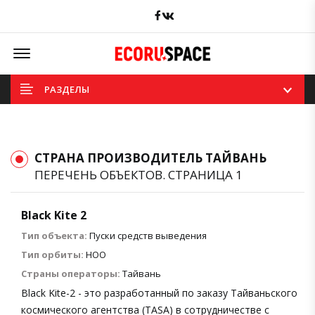
Facebook
вКонтакте
Offcanvas Menu Open
РАЗДЕЛЫ
СТРАНА ПРОИЗВОДИТЕЛЬ ТАЙВАНЬ
ПЕРЕЧЕНЬ ОБЪЕКТОВ. СТРАНИЦА 1
Black Kite 2
Тип объекта:
Пуски средств выведения
Тип орбиты:
НОО
Страны операторы:
Тайвань
Black Kite-2 - это разработанный по заказу Тайваньского
космического агентства (TASA) в сотрудничестве с