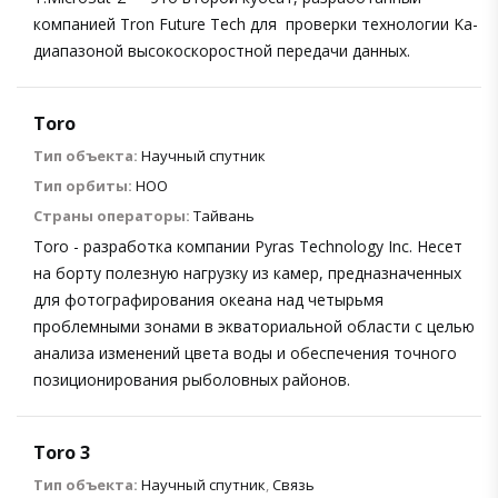
компанией Tron Future Tech для проверки технологии Ka-
диапазоной высокоскоростной передачи данных.
Toro
Тип объекта:
Научный спутник
Тип орбиты:
НОО
Страны операторы:
Тайвань
Toro - разработка компании Pyras Technology Inc. Несет
на борту полезную нагрузку из камер, предназначенных
для фотографирования океана над четырьмя
проблемными зонами в экваториальной области с целью
анализа изменений цвета воды и обеспечения точного
позиционирования рыболовных районов.
Toro 3
Тип объекта:
Научный спутник
,
Связь