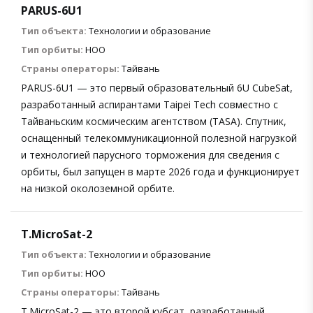
PARUS-6U1
Тип объекта:
Технологии и образование
Тип орбиты:
НОО
Страны операторы:
Тайвань
PARUS-6U1 — это первый образовательный 6U CubeSat,
разработанный аспирантами Taipei Tech совместно с
Тайваньским космическим агентством (TASA). Спутник,
оснащенный телекоммуникационной полезной нагрузкой
и технологией парусного торможения для сведения с
орбиты, был запущен в марте 2026 года и функционирует
на низкой околоземной орбите.
T.MicroSat-2
Тип объекта:
Технологии и образование
Тип орбиты:
НОО
Страны операторы:
Тайвань
T.MicroSat-2 — это второй кубсат, разработанный