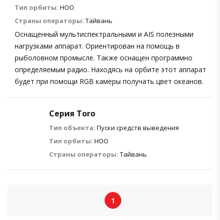
Тип орбиты:
НОО
Страны операторы:
Тайвань
Оснащенный мультиспектральными и AIS полезными
нагрузками аппарат. Ориентирован на помощь в
рыболовном промысле. Также оснащен программно
определяемым радио. Находясь на орбите этот аппарат
будет при помощи RGB камеры получать цвет океанов.
Серия Toro
Тип объекта:
Пуски средств выведения
Тип орбиты:
НОО
Страны операторы:
Тайвань
1