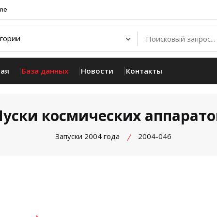
.me
ная
База данных
Новости
Контакты
Пуски космических аппарато
Запуски 2004 года
2004-046