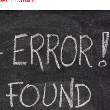
мических Аппаратов