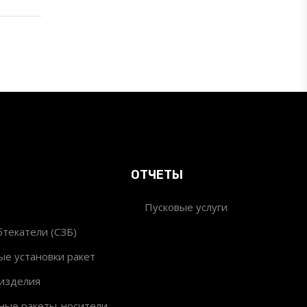
ОТЧЕТЫ
Пусковые услуги
текатели (СЗБ)
ые установки ракет
изделия
ные ракеты-носители