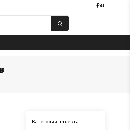
Facebook
вКонтакте
в
Категории объекта