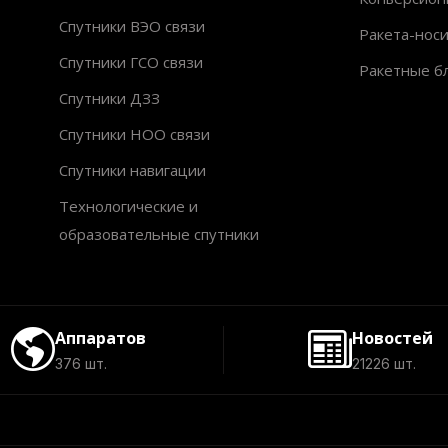
Спутники ВЭО связи
Ракета-нос
Спутники ГСО связи
Ракетные б
Спутники ДЗЗ
Спутники НОО связи
Спутники навигации
Технологические и
образовательные спутники
Аппаратов
Новостей
376 шт.
21226 шт.