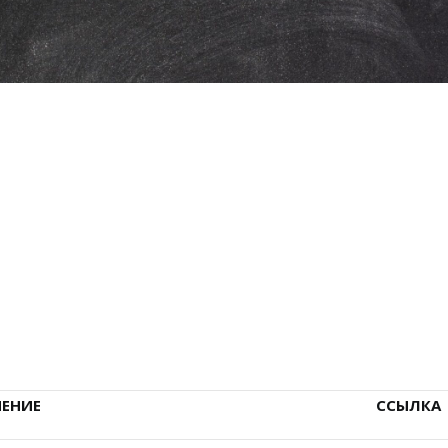
ЧЕНИЕ
ССЫЛКА