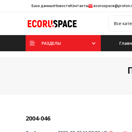
База данных
Новости
Контакты
ecoruspace@proton
Глав
РАЗДЕЛЫ
2004-046