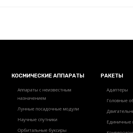
КОСМИЧЕСКИЕ АППАРАТЫ
РАКЕТЫ
Аппараты с неизвестным
Адаптеры
назначением
Головные об
Лунные посадочные модули
Двигательн
Научные спутники
Единичные 
Орбитальные буксиры
Конверсион