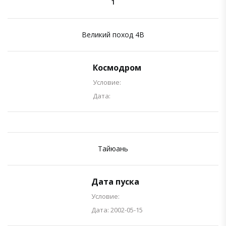
1
Великий поход 4B
Космодром
Условие:
Дата:
Тайюань
Дата пуска
Условие:
Дата: 2002-05-15