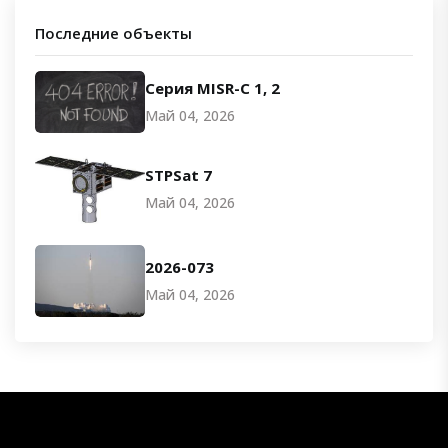
Последние объекты
Серия MISR-C 1, 2
Май 04, 2026
STPSat 7
Май 04, 2026
2026-073
Май 04, 2026