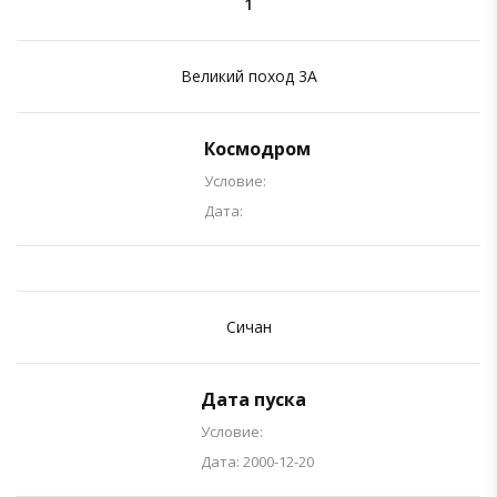
1
Великий поход 3A
Космодром
Условие:
Дата:
Сичан
Дата пуска
Условие:
Дата: 2000-12-20