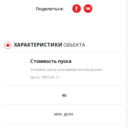
Поделиться:
Facebook
вКонтакте
ХАРАКТЕРИСТИКИ
ОБЪЕКТА
Стоимость пуска
Условие: цена на коммерческом рынке
Дата: 1997-05-11
40
млн. долл.