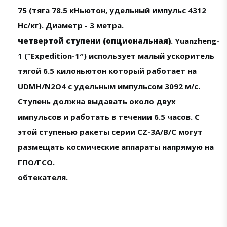
75 (тяга 78.5 кНьютон, удельный импульс 4312
Нс/кг). Диаметр - 3 метра.
четвертой ступени (опциональная)
. Yuanzheng-
1 (“Expedition-1″) использует малый ускоритель
тягой 6.5 килоньютон который работает на
UDMH/N2O4 с удельным импульсом 3092 м/с.
Ступень должна выдавать около двух
импульсов и работать в течении 6.5 часов. С
этой ступенью ракеты серии CZ-3A/B/C могут
размещать космические аппараты напрямую на
ГПО/ГСО.
обтекателя.