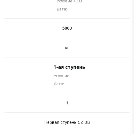
Условие: ССО
Дата:
5000
кг
1-ая ступень
Условие:
Дата:
1
Первая ступень CZ-3B