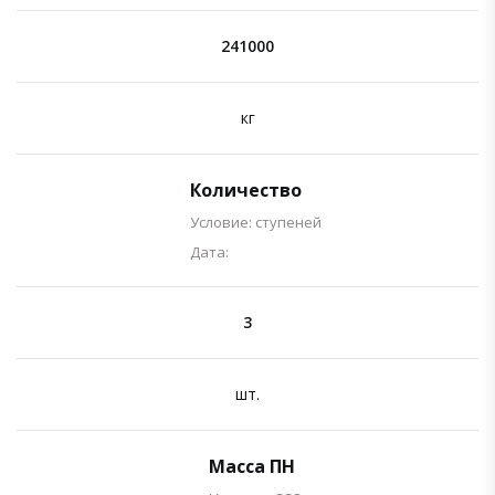
241000
кг
Количество
Условие: ступеней
Дата:
3
шт.
Масса ПН