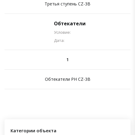
Третья ступень CZ-3B
Обтекатели
Условие:
Дата:
1
Обтекатели РН CZ-3B
Категории объекта