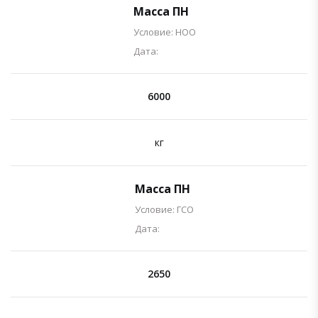
Масса ПН
Условие: НОО
Дата:
6000
кг
Масса ПН
Условие: ГСО
Дата:
2650