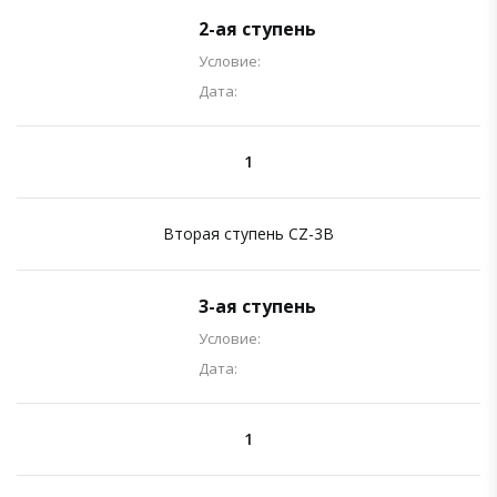
2-ая ступень
Условие:
Дата:
1
Вторая ступень CZ-3B
3-ая ступень
Условие:
Дата:
1