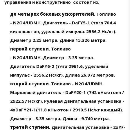
управления и конструктивно состоит из:
до четырех боковых ускорителей
. Топливо
- N2O4/UDMH. Двигатель - DaFY5-1 (тяга 704.4
килоньютон, удельный импульс 2556.2 Нс/кг).
Диаметр 2.25 метра. Длина 15.326 метра.
первой ступени
. Топливо
- N2O4/UDMH. Диаметр - 3.35 метра.
Двигатель DaFY6-2 (тяга 2961.6, удельный
импульс - 2556.2 Нс/кг). Длина 26.972 метров.
второй ступени
. Топливо - N2O4/UDMH.
Маршевый двигатель - DaFY20-1 (742 кНьютонн /
2922.57 Нс/кг). Рулевая двигательная установка -
4хDaFY21-1(11.8 кНьютон / 2910.5 Нс/кг каждый).
Диаметр - 3.35 метра. Длина - 9.740 метра.
третей ступени
. Двигательная установка - 2хYF-