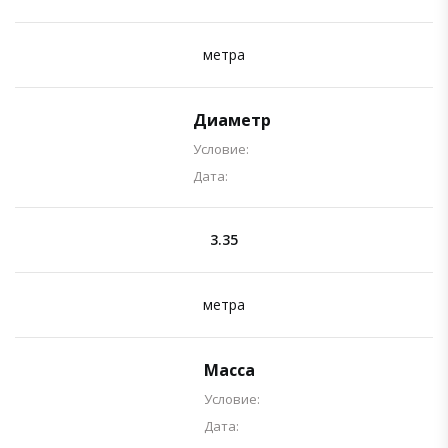
метра
Диаметр
Условие:
Дата:
3.35
метра
Масса
Условие:
Дата: