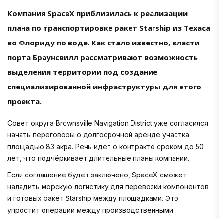
Компания SpaceX приблизилась к реализации
плана по транспортировке ракет Starship из Техаса
во Флориду по воде. Как стало известно, власти
порта Браунсвилл рассматривают возможность
выделения территории под создание
специализированной инфраструктуры для этого
проекта.
Совет округа Brownsville Navigation District уже согласился
начать переговоры о долгосрочной аренде участка
площадью 83 акра. Речь идёт о контракте сроком до 50
лет, что подчёркивает длительные планы компании.
Если соглашение будет заключено, SpaceX сможет
наладить морскую логистику для перевозки компонентов
и готовых ракет Starship между площадками. Это
упростит операции между производственными