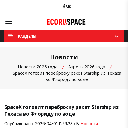
Facebook
вКонтакте
Offcanvas Menu Open
РАЗДЕЛЫ
Новости
Новости 2026 года
Апрель 2026 года
SpaceX готовит переброску ракет Starship из Техаса
во Флориду по воде
SpaceX готовит переброску ракет Starship из
Техаса во Флориду по воде
Опубликовано: 2026-04-01 11:29:23 / В:
Новости