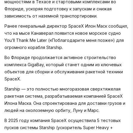
мощностями в Техасе и стартовыми комплексами во
Флориде, ускоряя подготовку к запускам и снижая
зависимость от наземной транспортировки.
Ранее генеральный директор SpaceX Илон Маск сообщил,
что на мысе Канаверал появится новое морское судно
You’ll Thank Me Later («Поблагодарите меня позже») для
огромного корабля Starship.
Во Флориде продолжается активное строительство
комплекса GigaBay, который станет одним из ключевых
объектов для сборки и обслуживания ракетной техники
SpaceX.
Starship — это полностью многоразовая сверхтяжелая
ракетная система, разрабатываемая компанией SpaceX
Илона Маска. Она спроектирована для доставки грузов и
людей на околоземную орбиту, Луну и Марс.
В 2025 году компания SpaceX осуществила 5 тестовых
пусков системы Starship (ускоритель Super Heavy +