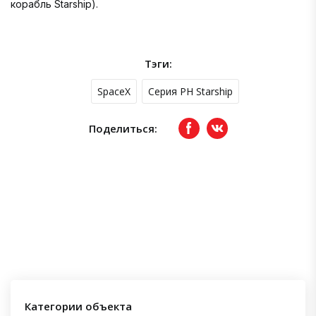
корабль Starship).
Тэги:
SpaceX
Серия РН Starship
Поделиться:
Facebook
вКонтакте
Категории объекта