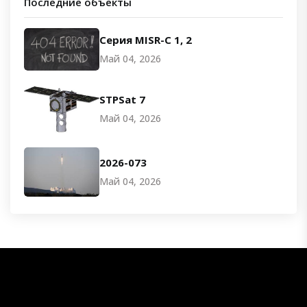
Последние объекты
Серия MISR-C 1, 2
Май 04, 2026
STPSat 7
Май 04, 2026
2026-073
Май 04, 2026