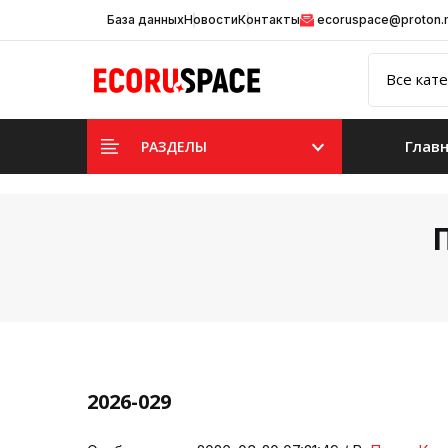
База данных
Новости
Контакты
ecoruspace@proton
Глав
РАЗДЕЛЫ
2026-029