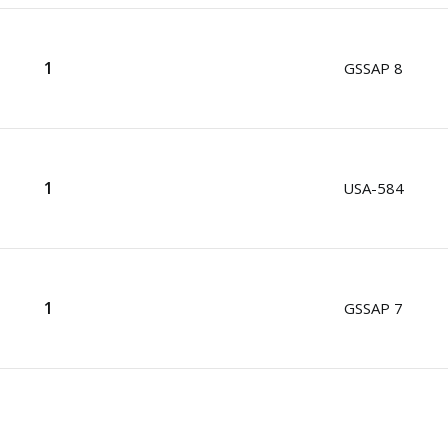
1
GSSAP 8
1
USA-584
1
GSSAP 7