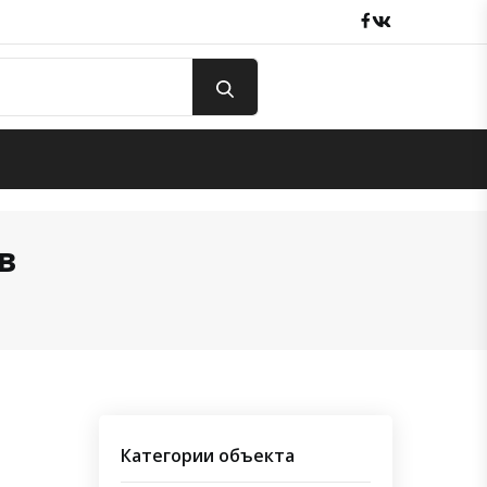
Facebook
вКонтакте
в
Категории объекта