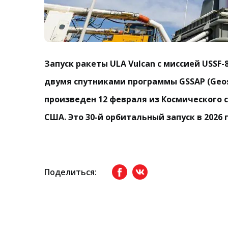
Запуск ракеты ULA Vulcan с миссией USSF-8
двумя спутниками программы GSSAP (Geosy
произведен 12 февраля из Космического 
США. Это 30-й орбитальный запуск в 2026 
Поделиться:
Facebook
вКонтакте