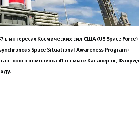
7 в интересах Космических сил США (US Space Force) 
nchronous Space Situational Awareness Program)
стартового комплекса 41 на мысе Канаверал, Флорид
году.