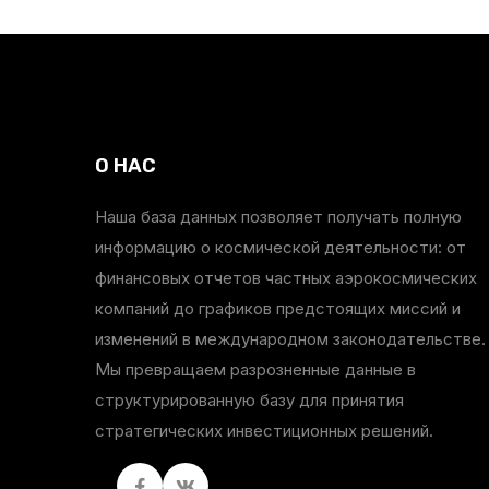
О НАС
Наша база данных позволяет получать полную
информацию о космической деятельности: от
финансовых отчетов частных аэрокосмических
компаний до графиков предстоящих миссий и
изменений в международном законодательстве.
Мы превращаем разрозненные данные в
структурированную базу для принятия
стратегических инвестиционных решений.
Facebook
вКонтакте