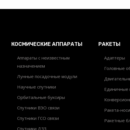
КОСМИЧЕСКИЕ АППАРАТЫ
РАКЕТЫ
Аппараты с неизвестным
Адаптеры
назначением
Головные об
Лунные посадочные модули
Двигательн
Научные спутники
Единичные 
Орбитальные буксиры
Конверсион
Спутники ВЭО связи
Ракета-нос
Спутники ГСО связи
Ракетные б
Спутники ДЗЗ