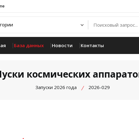
.me
ная
База данных
Новости
Контакты
Пуски космических аппарато
Запуски 2026 года
2026-029