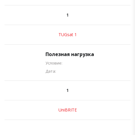
1
TUGsat 1
Полезная нагрузка
Условие:
Дата:
1
UniBRITE