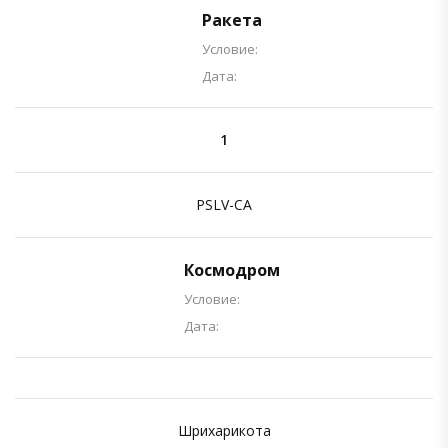
Ракета
Условие:
Дата:
1
PSLV-CA
Космодром
Условие:
Дата:
Шрихарикота