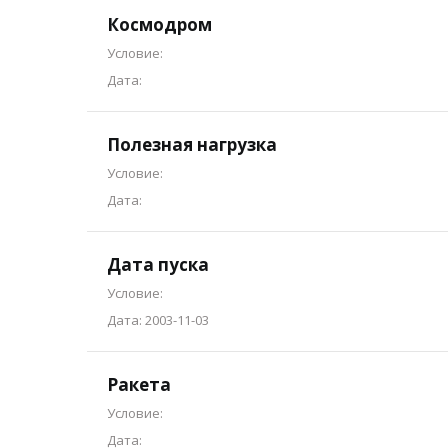
Космодром
Условие:
Дата:
Полезная нагрузка
Условие:
Дата:
Дата пуска
Условие:
Дата: 2003-11-03
Ракета
Условие:
Дата: