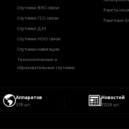
Спутники ВЭО связи
Ракета-нос
Спутники ГСО связи
Ракетные б
Спутники ДЗЗ
Спутники НОО связи
Спутники навигации
Технологические и
образовательные спутники
Аппаратов
Новостей
376 шт.
21226 шт.