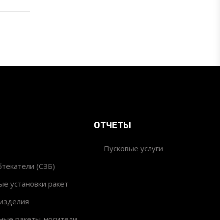
ОТЧЕТЫ
Пусковые услуги
текатели (СЗБ)
ые установки ракет
изделия
ные ракеты-носители