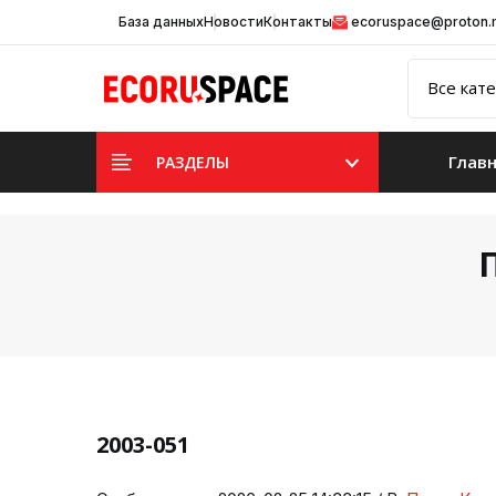
База данных
Новости
Контакты
ecoruspace@proton
Глав
РАЗДЕЛЫ
2003-051