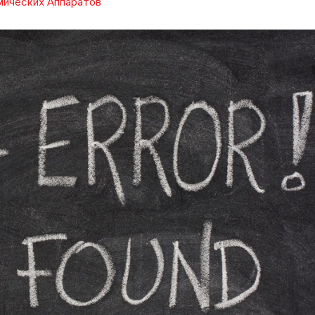
мических Аппаратов