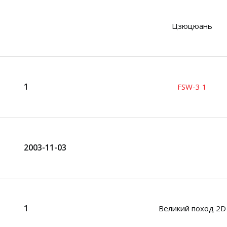
Цзюцюань
1
FSW-3 1
2003-11-03
1
Великий поход 2D