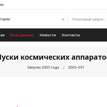
.me
ная
База данных
Новости
Контакты
Пуски космических аппарато
Запуски 2003 года
2003-051