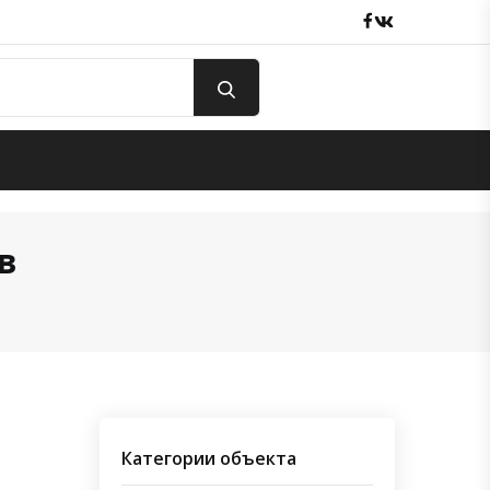
Facebook
вКонтакте
в
Категории объекта