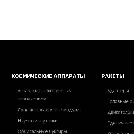
КОСМИЧЕСКИЕ АППАРАТЫ
РАКЕТЫ
Аппараты с неизвестным
Адаптеры
назначением
Головные об
Лунные посадочные модули
Двигательн
Научные спутники
Единичные 
Орбитальные буксиры
Конверсион