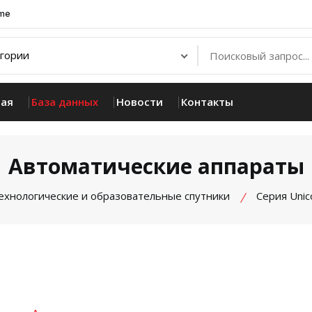
.me
ная
База данных
Новости
Контакты
Автоматические аппараты
ехнологические и образовательные спутники
Серия Unic