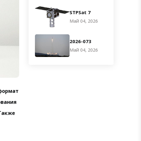
STPSat 7
Май 04, 2026
2026-073
Май 04, 2026
 формат
ования
 Также