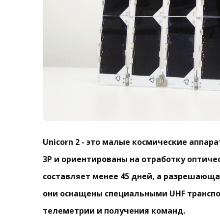
Unicorn 2 - это малые космические аппар
3P и ориентированы на отработку оптиче
составляет менее 45 дней, а разрешающа
они оснащены специальными UHF транспо
телеметрии и получения команд.