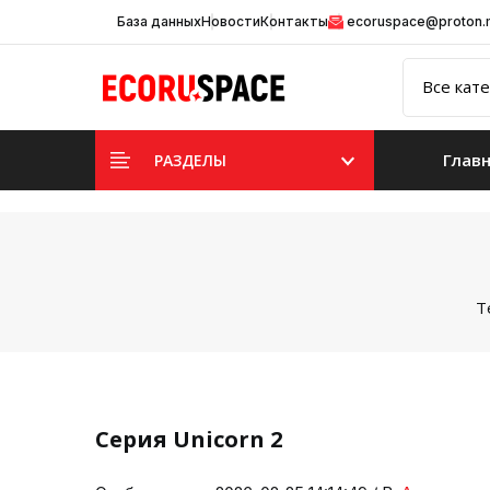
База данных
Новости
Контакты
ecoruspace@proton
Глав
РАЗДЕЛЫ
Т
Серия Unicorn 2