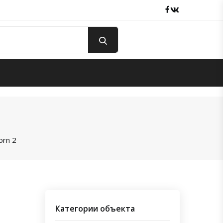
Facebook
вКонтакте
orn 2
Категории объекта