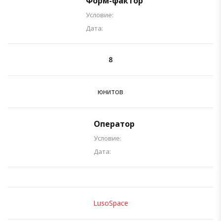
Форм-фактор
Условие:
Дата:
8
юнитов
Оператор
Условие:
Дата:
LusoSpace