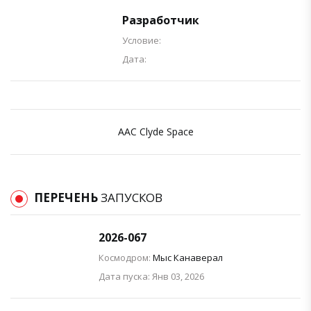
Разработчик
Условие:
Дата:
AAC Clyde Space
ПЕРЕЧЕНЬ
ЗАПУСКОВ
2026-067
Космодром:
Мыс Канаверал
Дата пуска: Янв 03, 2026