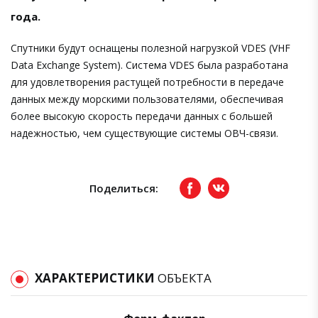
года.
Спутники будут оснащены полезной нагрузкой VDES (VHF
Data Exchange System). Система VDES была разработана
для удовлетворения растущей потребности в передаче
данных между морскими пользователями, обеспечивая
более высокую скорость передачи данных с большей
надежностью, чем существующие системы ОВЧ-связи.
Поделиться:
Facebook
вКонтакте
ХАРАКТЕРИСТИКИ
ОБЪЕКТА