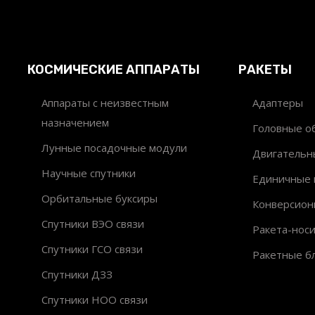
КОСМИЧЕСКИЕ АППАРАТЫ
РАКЕТЫ
Аппараты с неизвестным
Адаптеры
назначением
Головные об
Лунные посадочные модули
Двигательн
Научные спутники
Единичные 
Орбитальные буксиры
Конверсион
Спутники ВЭО связи
Ракета-нос
Спутники ГСО связи
Ракетные б
Спутники ДЗЗ
Спутники НОО связи