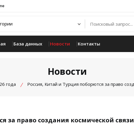
.me
ная
База данных
Новости
Контакты
Новости
26 года
Россия, Китай и Турция поборются за право соз
ся за право создания космической связи