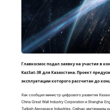
Главкосмос подал заявку на участие в ко
KazSat-3R для Казахстана. Проект предус
эксплуатации которого рассчитан до конц
Как сообщил министр цифрового развития Казах
China Great Wall Industry Corporation и Shanghai En
Turkish Aerospace Industries. Сейчас материалы