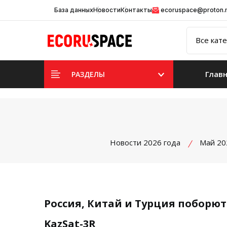
База данных
Новости
Контакты
ecoruspace@proton
Глав
РАЗДЕЛЫ
Новости 2026 года
Май 20
Россия, Китай и Турция поборют
KazSat-3R