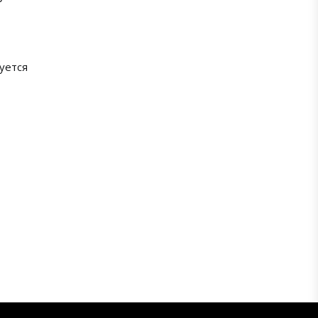
уется