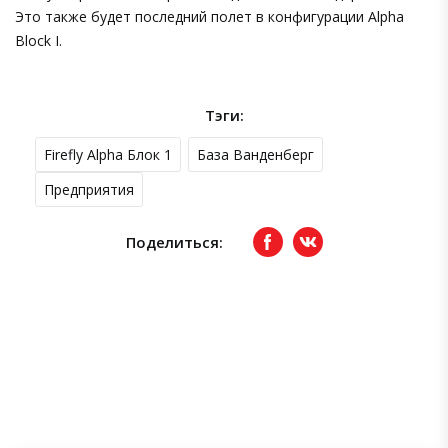
Это также будет последний полет в конфигурации Alpha
Block I.
Тэги:
Firefly Alpha Блок 1
База Ванденберг
Предприятия
Поделиться:
Facebook
вКонтакте