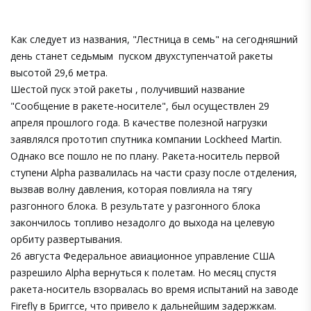
Как следует из названия, "Лестница в семь" на сегодняшний
день станет седьмым пуском двухступенчатой ракеты
высотой 29,6 метра.
Шестой пуск этой ракеты , получивший название
"Сообщение в ракете-носителе", был осуществлен 29
апреля прошлого года. В качестве полезной нагрузки
заявлялся прототип спутника компании Lockheed Martin.
Однако все пошло не по плану. Ракета-носитель первой
ступени Alpha развалилась на части сразу после отделения,
вызвав волну давления, которая повлияла на тягу
разгонного блока. В результате у разгонного блока
закончилось топливо незадолго до выхода на целевую
орбиту развертывания.
26 августа Федеральное авиационное управление США
разрешило Alpha вернуться к полетам. Но месяц спустя
ракета-носитель взорвалась во время испытаний на заводе
Firefly в Бриггсе, что привело к дальнейшим задержкам.