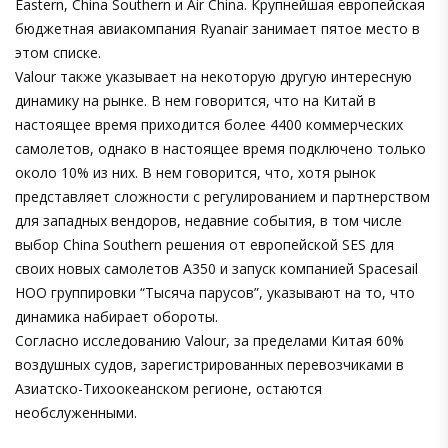
Eastern, China Southern и Air China. Крупнейшая европейская
бюджетная авиакомпания Ryanair занимает пятое место в
этом списке.
Valour также указывает на некоторую другую интересную
динамику на рынке. В нем говорится, что на Китай в
настоящее время приходится более 4400 коммерческих
самолетов, однако в настоящее время подключено только
около 10% из них. В нем говорится, что, хотя рынок
представляет сложности с регулированием и партнерством
для западных вендоров, недавние события, в том числе
выбор China Southern решения от европейской SES для
своих новых самолетов A350 и запуск компанией Spacesail
НОО группировки “Тысяча парусов”, указывают на то, что
динамика набирает обороты.
Согласно исследованию Valour, за пределами Китая 60%
воздушных судов, зарегистрированных перевозчиками в
Азиатско-Тихоокеанском регионе, остаются
необслуженными.