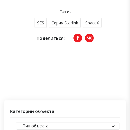
Тэги:
SES
Серия Starlink
SpaceX
Поделиться:
Facebook
вКонтакте
Категории объекта
Тип объекта