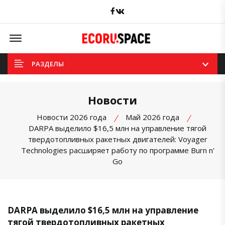
Facebook
вКонтакте
Offcanvas Menu Open
РАЗДЕЛЫ
Новости
Новости 2026 года
Май 2026 года
DARPA выделило $16,5 млн на управление тягой
твердотопливных ракетных двигателей: Voyager
Technologies расширяет работу по программе Burn n'
Go
DARPA выделило $16,5 млн на управление
тягой твердотопливных ракетных