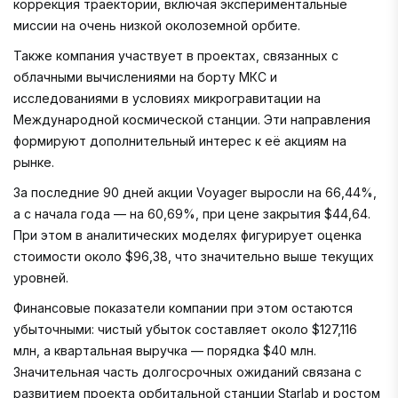
коррекция траектории, включая экспериментальные
миссии на очень низкой околоземной орбите.
Также компания участвует в проектах, связанных с
облачными вычислениями на борту МКС и
исследованиями в условиях микрогравитации на
Международной космической станции. Эти направления
формируют дополнительный интерес к её акциям на
рынке.
За последние 90 дней акции Voyager выросли на 66,44%,
а с начала года — на 60,69%, при цене закрытия $44,64.
При этом в аналитических моделях фигурирует оценка
стоимости около $96,38, что значительно выше текущих
уровней.
Финансовые показатели компании при этом остаются
убыточными: чистый убыток составляет около $127,116
млн, а квартальная выручка — порядка $40 млн.
Значительная часть долгосрочных ожиданий связана с
развитием проекта орбитальной станции Starlab и ростом