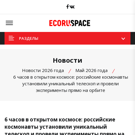
Facebook
вКонтакте
Offcanvas Menu Open
РАЗДЕЛЫ
Новости
Новости 2026 года
Май 2026 года
6 часов в открытом космосе: российские космонавты
установили уникальный телескоп и провели
эксперименты прямо на орбите
6 часов в открытом космосе: российские
космонавты установили уникальный
телескоп и провели эксперименты прямо на