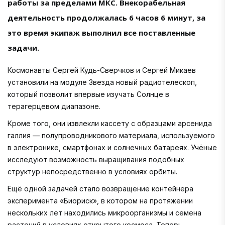
работы за пределами МКС. Внекорабельная
деятельность продолжалась 6 часов 6 минут, за
это время экипаж выполнил все поставленные
задачи.
Космонавты Сергей Кудь-Сверчков и Сергей Микаев
установили на модуле Звезда новый радиотелескоп,
который позволит впервые изучать Солнце в
терагерцевом диапазоне.
Кроме того, они извлекли кассету с образцами арсенида
галлия — полупроводникового материала, используемого
в электронике, смартфонах и солнечных батареях. Учёные
исследуют возможность выращивания подобных
структур непосредственно в условиях орбиты.
Ещё одной задачей стало возвращение контейнера
эксперимента «Биориск», в котором на протяжении
нескольких лет находились микроорганизмы и семена
растений в условиях открытого космоса. Теперь