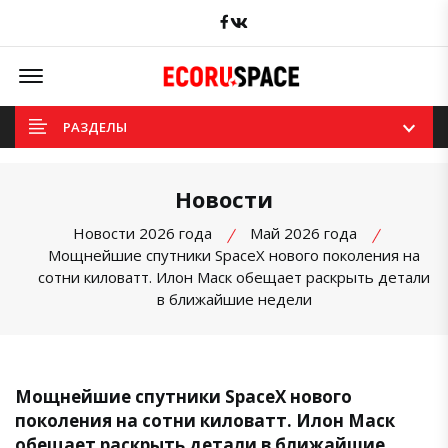
Facebook
вКонтакте
Offcanvas Menu Open
РАЗДЕЛЫ
Новости
Новости 2026 года
Май 2026 года
Мощнейшие спутники SpaceX нового поколения на
сотни киловатт. Илон Маск обещает раскрыть детали
в ближайшие недели
Мощнейшие спутники SpaceX нового
поколения на сотни киловатт. Илон Маск
обещает раскрыть детали в ближайшие