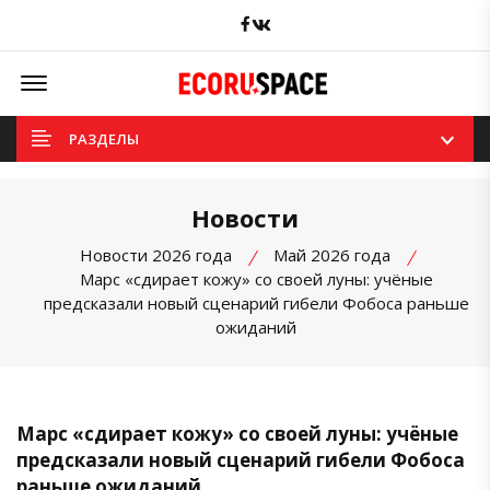
Facebook
вКонтакте
Offcanvas Menu Open
РАЗДЕЛЫ
Новости
Новости 2026 года
Май 2026 года
Марс «сдирает кожу» со своей луны: учёные
предсказали новый сценарий гибели Фобоса раньше
ожиданий
Марс «сдирает кожу» со своей луны: учёные
предсказали новый сценарий гибели Фобоса
раньше ожиданий