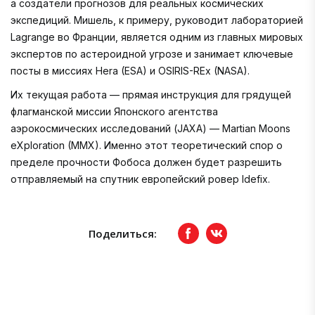
а создатели прогнозов для реальных космических
экспедиций. Мишель, к примеру, руководит лабораторией
Lagrange во Франции, является одним из главных мировых
экспертов по астероидной угрозе и занимает ключевые
посты в миссиях Hera (ESA) и OSIRIS-REx (NASA).
Их текущая работа — прямая инструкция для грядущей
флагманской миссии Японского агентства
аэрокосмических исследований (JAXA) — Martian Moons
eXploration (MMX). Именно этот теоретический спор о
пределе прочности Фобоса должен будет разрешить
отправляемый на спутник европейский ровер Idefix.
Поделиться:
Facebook
вКонтакте