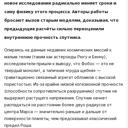
новое исследование радикально меняет сроки и
саму физику этого процесса. Авторы работы
бросают вызов старым моделям, доказывая, что
предыдущие расчёты сильно переоценили
внутреннюю прочность спутника.
Опираясь на данные недавних космических миссий к
малым телам (таким как астероиды Рюгу и Бенну),
исследователи пришли к выводу, что Фобос — это не
твердый монолит, а типичная «груда щебня» —
гравитационно связанный агрегат обломков с высокой
пористостью. Из-за крайне низкой когезионной прочности
(способности сопротивляться разрушению) спутник не
выдержит растущего напряжения. Спутник начнет
распадаться на расстоянии более двух радиусов от
центра Марса — значительно раньше и дальше от
поверхности планеты, чем предсказывал классический
предел Роша.