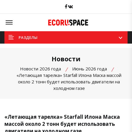
Facebook
вКонтакте
Offcanvas Menu Open
РАЗДЕЛЫ
Новости
Новости 2026 года
Июнь 2026 года
«Летающая тарелка» Starfall Илона Маска массой
около 2 тонн будет использовать двигатели на
холодном газе
«Летающая тарелка» Starfall Илона Маска
массой около 2 тонн будет использовать
двигатели на холодном газе