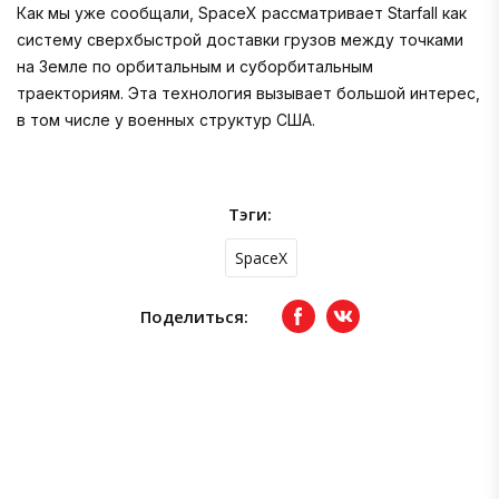
Как мы уже сообщали, SpaceX рассматривает Starfall как
систему сверхбыстрой доставки грузов между точками
на Земле по орбитальным и суборбитальным
траекториям. Эта технология вызывает большой интерес,
в том числе у военных структур США.
Тэги:
SpaceX
Поделиться:
Facebook
вКонтакте